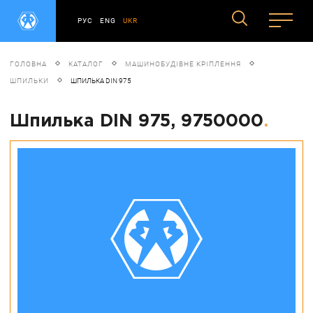
РУС
ENG
UKR
ГОЛОВНА
КАТАЛОГ
МАШИНОБУДІВНЕ КРІПЛЕННЯ
ШПИЛЬКИ
ШПИЛЬКА DIN 975
Шпилька DIN 975, 9750000
.