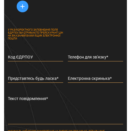
У РАЗІ КОРЕКТНОГО ЗАПОВНЕННЯ ПОЛЯ
ЄДРПОУ, ВИ ОТРИМАЄТЕ ПРЕЙСКУРАНТ ЦІН
НА ВКАЗАНИЙ ВАМИ ЯЩИК ЕЛЕКТРОННОЇ
ПОШТИ
Код ЄДРПОУ
Телефон для зв'язку*
Представтесь будь ласка*
Електронна скринька*
Текст повідомлення*