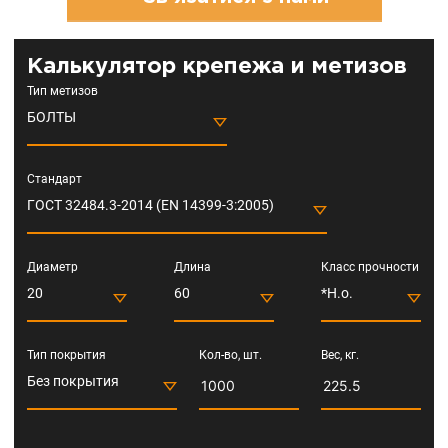
Калькулятор крепежа и метизов
Тип метизов
БОЛТЫ
Стандарт
ГОСТ 32484.3-2014 (EN 14399-3:2005)
Диаметр
Длина
Класс прочности
20
60
*Н.о.
Тип покрытия
Кол-во, шт.
Вес, кг.
Без покрытия