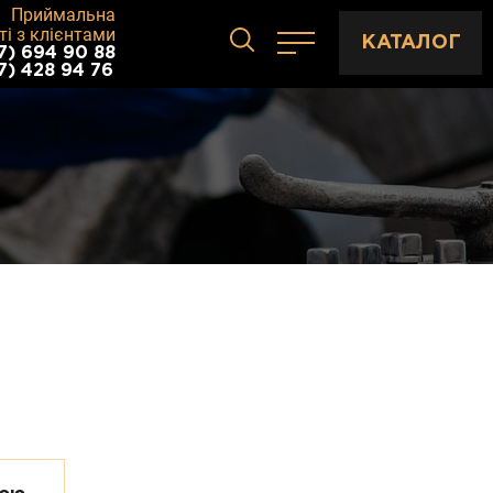
Приймальна
ті з клієнтами
КАТАЛОГ
7) 694 90 88
7) 428 94 76