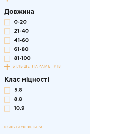
Довжина
0-20
21-40
41-60
61-80
81-100
БІЛЬШЕ ПАРАМЕТРІВ
Клас міцності
5.8
8.8
10.9
СКИНУТИ УСІ ФІЛЬТРИ