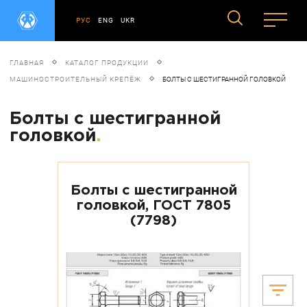
РУС
ENG
UKR
ГЛАВНАЯ
КАТАЛОГ ПРОДУКЦИИ
МАШИНОСТРОИТЕЛЬНЫЙ КРЕПЁЖ
БОЛТЫ С ШЕСТИГРАННОЙ ГОЛОВКОЙ
Болты с шестигранной
головкой
.
Болты с шестигранной
головкой, ГОСТ 7805
(7798)