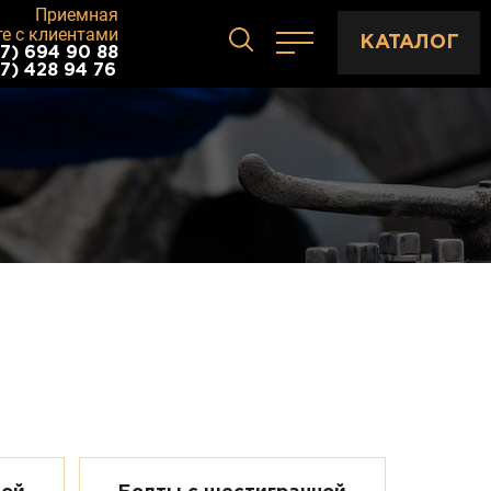
Приемная
те с клиентами
КАТАЛОГ
7) 694 90 88
7) 428 94 76