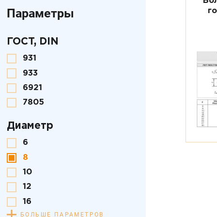
Бо
Параметры
г
ГОСТ, DIN
931
933
6921
7805
Диаметр
6
8
10
12
16
БОЛЬШЕ ПАРАМЕТРОВ