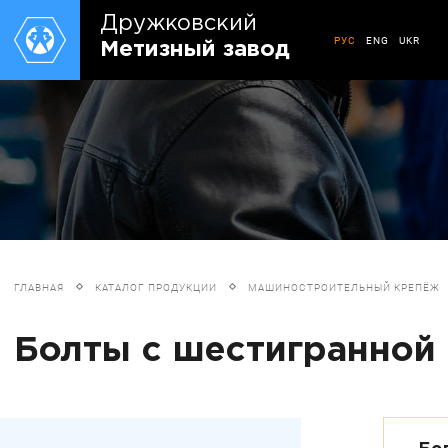
Дружковский
РУС
ENG
UKR
Метизный завод
ГЛАВНАЯ
КАТАЛОГ ПРОДУКЦИИ
МАШИНОСТРОИТЕЛЬНЫЙ КРЕПЁЖ
Болты с шестигранной