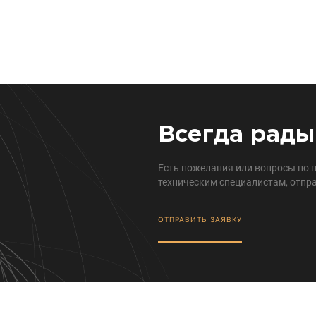
Всегда рады
Есть пожелания или вопросы по 
техническим специалистам, отпра
ОТПРАВИТЬ ЗАЯВКУ