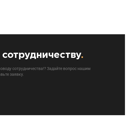
 сотрудничеству
.
поводу сотрудничества!? Задайте вопрос нашим
вьте заявку.