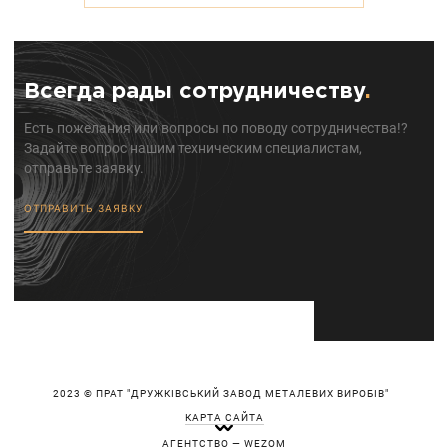
Всегда рады сотрудничеству
.
Есть пожелания или вопросы по поводу сотрудничества!?
Задайте вопрос нашим техническим специалистам,
отправьте заявку.
ОТПРАВИТЬ ЗАЯВКУ
2023 © ПРАТ "ДРУЖКІВСЬКИЙ ЗАВОД МЕТАЛЕВИХ ВИРОБІВ"
КАРТА САЙТА
АГЕНТСТВО — WEZOM