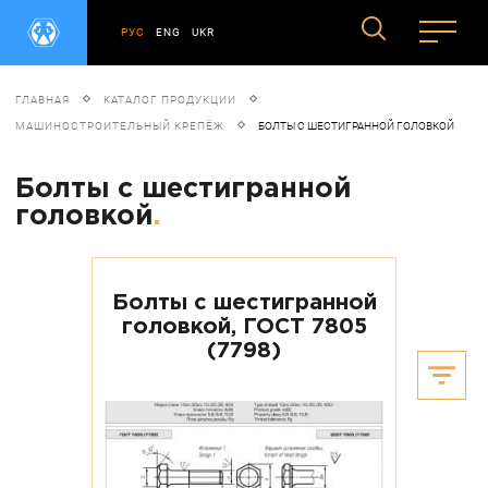
РУС
ENG
UKR
ГЛАВНАЯ
КАТАЛОГ ПРОДУКЦИИ
МАШИНОСТРОИТЕЛЬНЫЙ КРЕПЁЖ
БОЛТЫ С ШЕСТИГРАННОЙ ГОЛОВКОЙ
Болты с шестигранной
головкой
.
Болты с шестигранной
головкой, ГОСТ 7805
(7798)