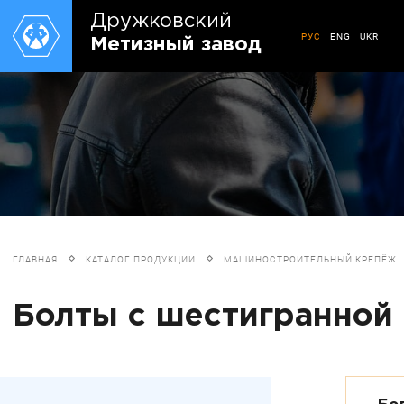
Дружковский
РУС
ENG
UKR
Метизный завод
ГЛАВНАЯ
КАТАЛОГ ПРОДУКЦИИ
МАШИНОСТРОИТЕЛЬНЫЙ КРЕПЁЖ
Болты с шестигранной