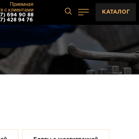
Приемная
те с клиентами
КАТАЛОГ
7) 694 90 88
7) 428 94 76