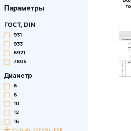
Бо
Параметры
г
ГОСТ, DIN
931
933
6921
7805
Диаметр
6
8
10
12
16
БОЛЬШЕ ПАРАМЕТРОВ