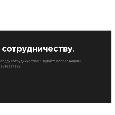
 сотрудничеству
.
поводу сотрудничества!? Задайте вопрос нашим
вьте заявку.