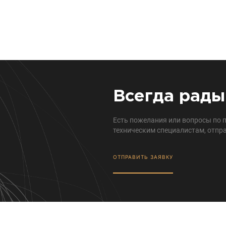
Всегда рады
Есть пожелания или вопросы по 
техническим специалистам, отпра
ОТПРАВИТЬ ЗАЯВКУ