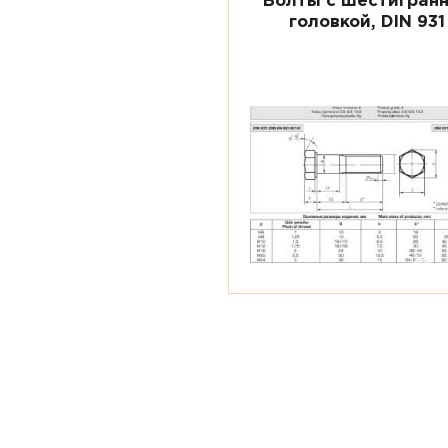
Болты с шестигран
головкой, DIN 931