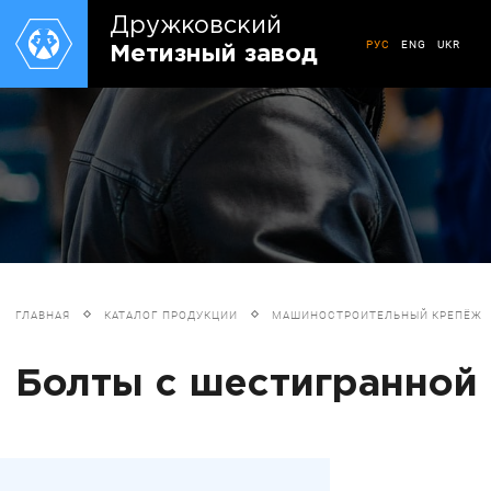
Дружковский
РУС
ENG
UKR
Метизный завод
ГЛАВНАЯ
КАТАЛОГ ПРОДУКЦИИ
МАШИНОСТРОИТЕЛЬНЫЙ КРЕПЁЖ
Болты с шестигранной