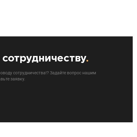
 сотрудничеству
.
поводу сотрудничества!? Задайте вопрос нашим
вьте заявку.