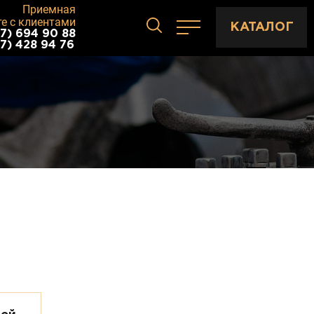
Приемная
те с клиентами
КАТАЛОГ
7) 694 90 88
7) 428 94 76