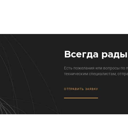
Всегда рады
Есть пожелания или вопросы по 
техническим специалистам, отпра
ОТПРАВИТЬ ЗАЯВКУ