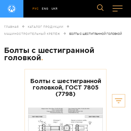
РУС
ENG
UKR
ГЛАВНАЯ
КАТАЛОГ ПРОДУКЦИИ
МАШИНОСТРОИТЕЛЬНЫЙ КРЕПЁЖ
БОЛТЫ С ШЕСТИГРАННОЙ ГОЛОВКОЙ
Болты с шестигранной
головкой
.
Болты с шестигранной
головкой, ГОСТ 7805
(7798)