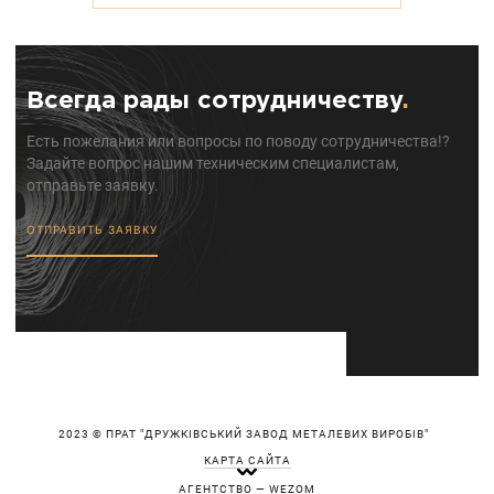
Всегда рады сотрудничеству
.
Есть пожелания или вопросы по поводу сотрудничества!?
Задайте вопрос нашим техническим специалистам,
отправьте заявку.
ОТПРАВИТЬ ЗАЯВКУ
2023 © ПРАТ "ДРУЖКІВСЬКИЙ ЗАВОД МЕТАЛЕВИХ ВИРОБІВ"
КАРТА САЙТА
АГЕНТСТВО — WEZOM