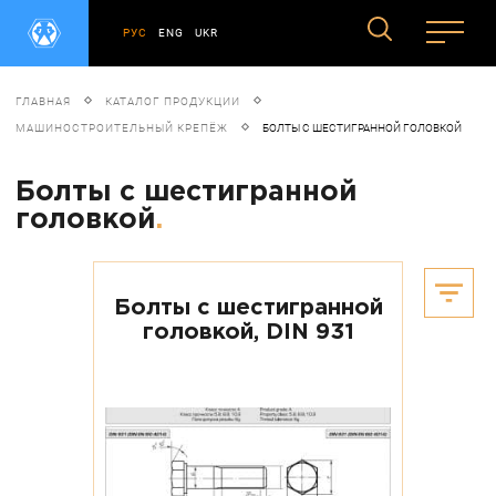
РУС
ENG
UKR
ГЛАВНАЯ
КАТАЛОГ ПРОДУКЦИИ
МАШИНОСТРОИТЕЛЬНЫЙ КРЕПЁЖ
БОЛТЫ С ШЕСТИГРАННОЙ ГОЛОВКОЙ
Болты с шестигранной
головкой
.
Болты с шестигранной
головкой, DIN 931