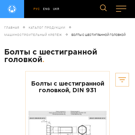
РУС
ENG
UKR
ГЛАВНАЯ
КАТАЛОГ ПРОДУКЦИИ
МАШИНОСТРОИТЕЛЬНЫЙ КРЕПЁЖ
БОЛТЫ С ШЕСТИГРАННОЙ ГОЛОВКОЙ
Болты с шестигранной
головкой
.
Болты с шестигранной
головкой, DIN 931