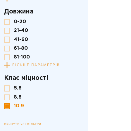
Довжина
0-20
21-40
41-60
61-80
81-100
БІЛЬШЕ ПАРАМЕТРІВ
Клас міцності
5.8
8.8
10.9
СКИНУТИ УСІ ФІЛЬТРИ