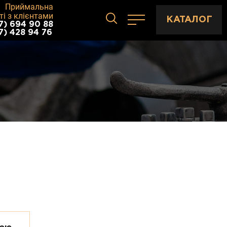
Приймальна
ті з клієнтами
КАТАЛОГ
7) 694 90 88
7) 428 94 76