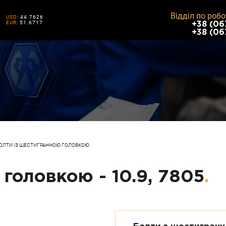
Відділ по робо
USD
: 44.7626
EUR
: 51.6717
+38 (06
+38 (06
ОЛТИ ІЗ ШЕСТИГРАННОЮ ГОЛОВКОЮ
головкою - 10.9, 7805
.