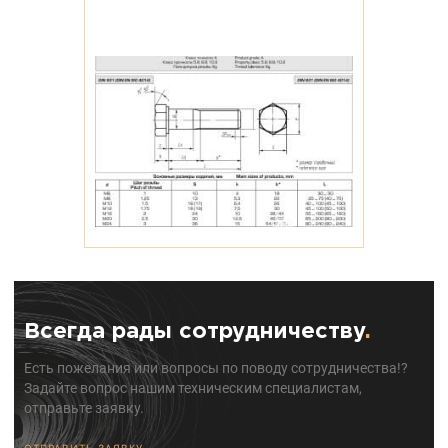
Всегда рады сотрудничеству
.
Есть пожелания или вопросы по поводу сотрудничества!?
Задайте вопрос нашим техническим специалистам,
отправьте заявку.