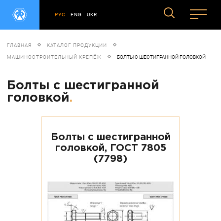
РУС
ENG
UKR
ГЛАВНАЯ
КАТАЛОГ ПРОДУКЦИИ
МАШИНОСТРОИТЕЛЬНЫЙ КРЕПЁЖ
БОЛТЫ С ШЕСТИГРАННОЙ ГОЛОВКОЙ
Болты с шестигранной
головкой
.
Болты с шестигранной
головкой, ГОСТ 7805
(7798)